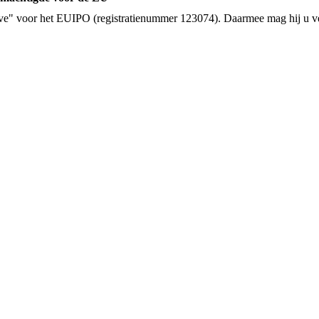
tative" voor het EUIPO (registratienummer 123074). Daarmee mag hij u