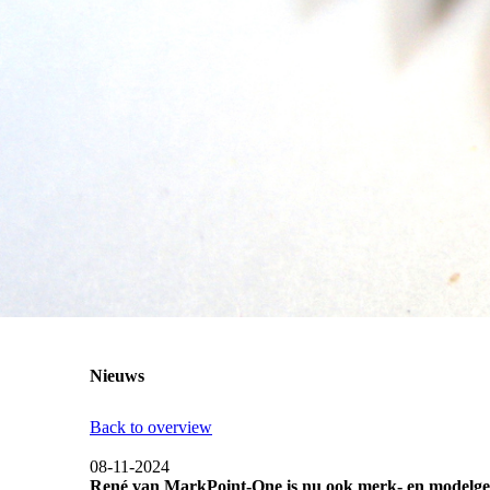
Nieuws
Back to overview
08-11-2024
René van MarkPoint-One is nu ook merk- en modelg