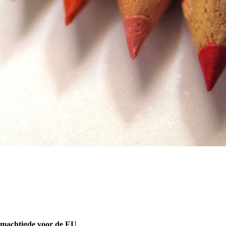
emachtigde voor de EU